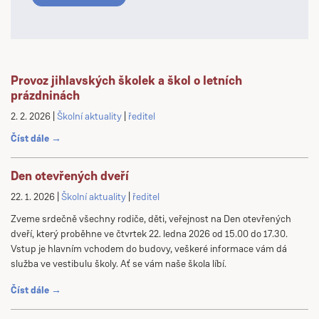
Provoz jihlavských školek a škol o letních
prázdninách
2. 2. 2026
Školní aktuality
ředitel
Číst dále →
Den otevřených dveří
22. 1. 2026
Školní aktuality
ředitel
Zveme srdečně všechny rodiče, děti, veřejnost na Den otevřených
dveří, který proběhne ve čtvrtek 22. ledna 2026 od 15.00 do 17.30.
Vstup je hlavním vchodem do budovy, veškeré informace vám dá
služba ve vestibulu školy. Ať se vám naše škola líbí.
Číst dále →